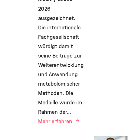
2026
ausgezeichnet.
Die internationale
Fachgesellschaft
würdigt damit
seine Beiträge zur
Weiterentwicklung
und Anwendung
metabolomischer
Methoden. Die
Medaille wurde im
Rahmen der…
Mehr erfahren
Core