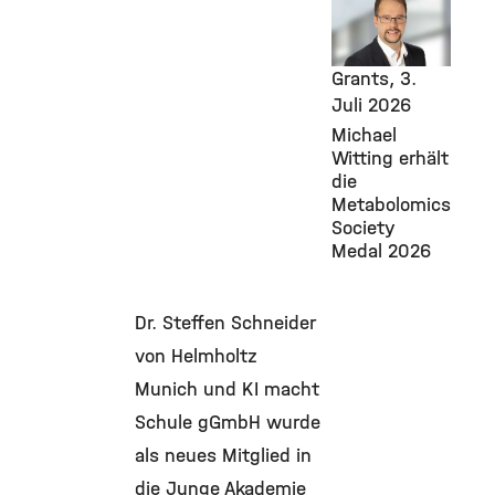
Facilities,
Awards &
Grants,
3.
Juli 2026
Michael
Witting erhält
die
Metabolomics
Society
Medal 2026
Dr. Steffen Schneider
von Helmholtz
Munich und KI macht
Schule gGmbH wurde
als neues Mitglied in
die Junge Akademie