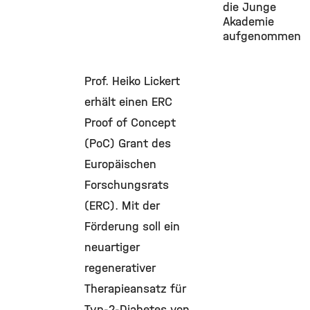
die Junge
Akademie
aufgenommen
Prof. Heiko Lickert
erhält einen ERC
Proof of Concept
(PoC) Grant des
Europäischen
Forschungsrats
(ERC). Mit der
Förderung soll ein
neuartiger
regenerativer
Therapieansatz für
Typ-2-Diabetes von