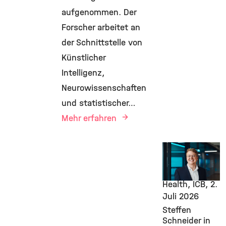
aufgenommen. Der
Forscher arbeitet an
der Schnittstelle von
Künstlicher
Intelligenz,
Neurowissenschaften
und statistischer…
Mehr erfahren
Awards &
Grants,
Computational
Health, ICB,
2.
Juli 2026
Steffen
Schneider in