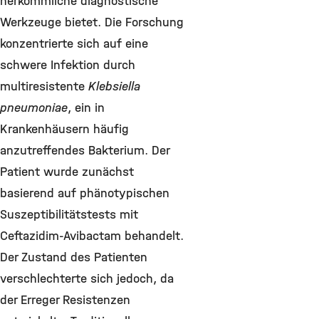
herkömmliche diagnostische
Werkzeuge bietet. Die Forschung
konzentrierte sich auf eine
schwere Infektion durch
multiresistente
Klebsiella
pneumoniae
, ein in
Krankenhäusern häufig
anzutreffendes Bakterium. Der
Patient wurde zunächst
basierend auf phänotypischen
Suszeptibilitätstests mit
Ceftazidim-Avibactam behandelt.
Der Zustand des Patienten
verschlechterte sich jedoch, da
der Erreger Resistenzen