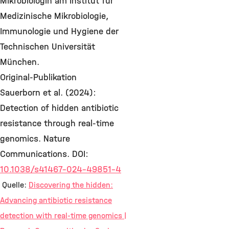
Mikrobiologin am Institut für
Medizinische Mikrobiologie,
Immunologie und Hygiene der
Technischen Universität
München.
Original-Publikation
Sauerborn et al. (2024):
Detection of hidden antibiotic
resistance through real-time
genomics. Nature
Communications. DOI:
10.1038/s41467-024-49851-4
Quelle:
Discovering the hidden:
Advancing antibiotic resistance
detection with real-time genomics |