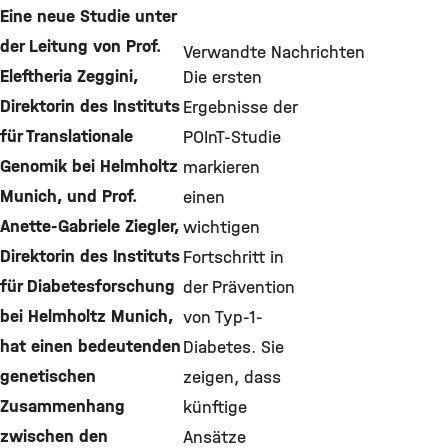
Eine neue Studie unter
der Leitung von Prof.
Verwandte Nachrichten
Eleftheria Zeggini,
Die ersten
Direktorin des Instituts
Ergebnisse der
für Translationale
POInT-Studie
Genomik bei Helmholtz
markieren
Munich, und Prof.
einen
Anette-Gabriele Ziegler,
wichtigen
Direktorin des Instituts
Fortschritt in
für Diabetesforschung
der Prävention
bei Helmholtz Munich,
von Typ-1-
hat einen bedeutenden
Diabetes. Sie
genetischen
zeigen, dass
Zusammenhang
künftige
zwischen den
Ansätze