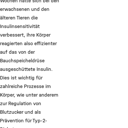
Wochen hatte sich bei den
erwachsenen und den
älteren Tieren die
Insulinsensitivität
verbessert, ihre Körper
reagierten also effizienter
auf das von der
Bauchspeicheldrüse
ausgeschüttete Insulin.
Dies ist wichtig für
zahlreiche Prozesse im
Körper, wie unter anderem
zur Regulation von
Blutzucker und als
Prävention für Typ-2-