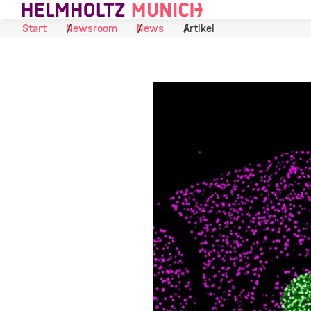
Skip to Content
Start
Newsroom
News
Artikel