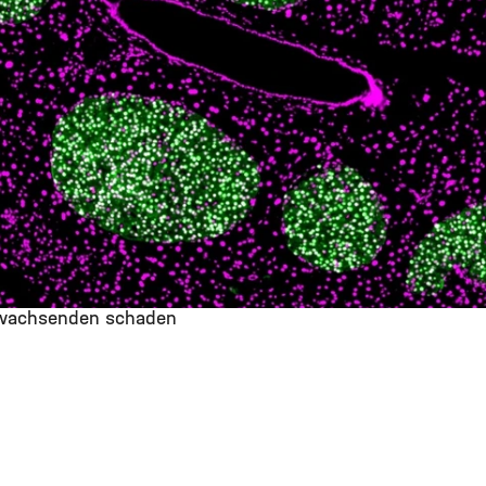
anwachsenden schaden