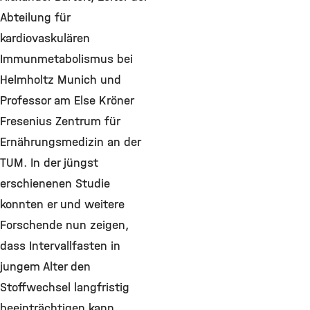
Abteilung für
kardiovaskulären
Immunmetabolismus bei
Helmholtz Munich und
Professor am Else Kröner
Fresenius Zentrum für
Ernährungsmedizin an der
TUM. In der jüngst
erschienenen Studie
konnten er und weitere
Forschende nun zeigen,
dass Intervallfasten in
jungem Alter den
Stoffwechsel langfristig
beeinträchtigen kann.