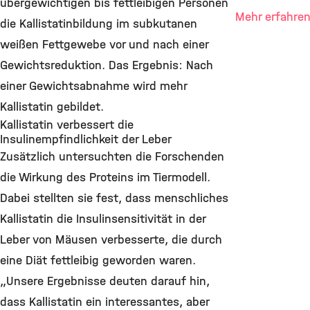
übergewichtigen bis fettleibigen Personen
Mehr erfahre
die Kallistatinbildung im subkutanen
weißen Fettgewebe vor und nach einer
Gewichtsreduktion. Das Ergebnis: Nach
einer Gewichtsabnahme wird mehr
Kallistatin gebildet.
Kallistatin verbessert die
Insulinempfindlichkeit der Leber
Zusätzlich untersuchten die Forschenden
die Wirkung des Proteins im Tiermodell.
Dabei stellten sie fest, dass menschliches
Kallistatin die Insulinsensitivität in der
Leber von Mäusen verbesserte, die durch
eine Diät fettleibig geworden waren.
„Unsere Ergebnisse deuten darauf hin,
dass Kallistatin ein interessantes, aber