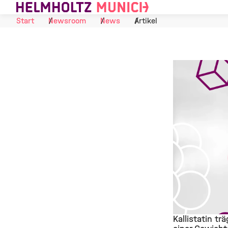
Skip to Content
Start
Newsroom
News
Artikel
Kallistatin tr