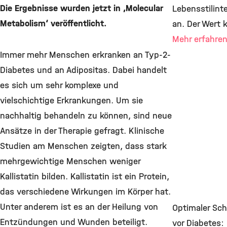
Die Ergebnisse wurden jetzt in ‚Molecular
Lebensstilint
Metabolism‘ veröffentlicht.
an. Der Wert
Mehr erfahre
Immer mehr Menschen erkranken an Typ-2-
Diabetes und an Adipositas. Dabei handelt
es sich um sehr komplexe und
vielschichtige Erkrankungen. Um sie
nachhaltig behandeln zu können, sind neue
Ansätze in der Therapie gefragt. Klinische
Studien am Menschen zeigten, dass stark
mehrgewichtige Menschen weniger
Kallistatin bilden. Kallistatin ist ein Protein,
das verschiedene Wirkungen im Körper hat.
Unter anderem ist es an der Heilung von
Optimaler Sc
Entzündungen und Wunden beteiligt.
vor Diabetes: