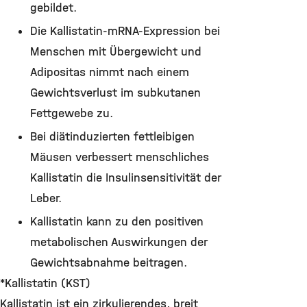
gebildet.
Die Kallistatin-mRNA-Expression bei
Menschen mit Übergewicht und
Adipositas nimmt nach einem
Gewichtsverlust im subkutanen
Fettgewebe zu.
Bei diätinduzierten fettleibigen
Mäusen verbessert menschliches
Kallistatin die Insulinsensitivität der
Leber.
Kallistatin kann zu den positiven
metabolischen Auswirkungen der
Gewichtsabnahme beitragen.
*Kallistatin (KST)
Kallistatin ist ein zirkulierendes, breit