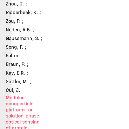
Zhou, J. ;
Ridderbeek, K. ;
Zou, P. ;
Naden, A.B. ;
Gaussmann, S. ;
Song, F. ;
Falter-
Braun, P. ;
Kay, E.R. ;
Sattler, M. ;
Cui, J.
Modular
nanoparticle
platform for
solution-phase
optical sensing
of protein-