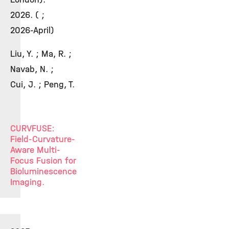
2026. ( ;
2026-April)
Liu, Y. ; Ma, R. ;
Navab, N. ;
Cui, J. ; Peng, T.
CURVFUSE:
Field-Curvature-
Aware Multi-
Focus Fusion for
Bioluminescence
Imaging.