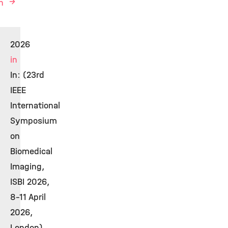
en
2026
in
In: (23rd
IEEE
International
Symposium
on
Biomedical
Imaging,
ISBI 2026,
8-11 April
2026,
London).