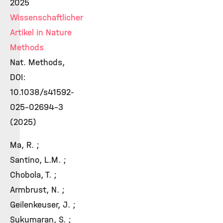
2025
Wissenschaftlicher
Artikel in Nature
Methods
Nat. Methods,
DOI:
10.1038/s41592-
025-02694-3
(2025)
Ma, R. ;
Santino, L.M. ;
Chobola, T. ;
Armbrust, N. ;
Geilenkeuser, J. ;
Sukumaran, S. ;