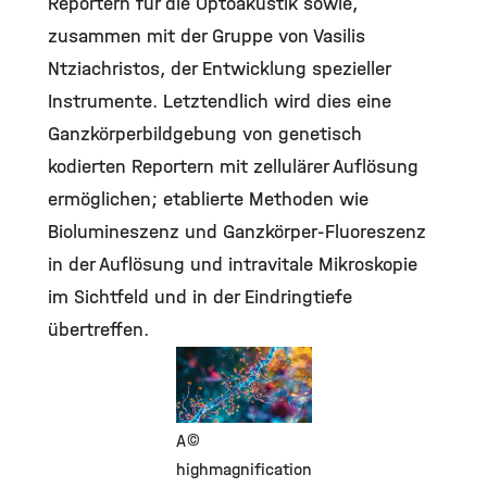
Reportern für die Optoakustik sowie,
zusammen mit der Gruppe von Vasilis
Ntziachristos, der Entwicklung spezieller
Instrumente. Letztendlich wird dies eine
Ganzkörperbildgebung von genetisch
kodierten Reportern mit zellulärer Auflösung
ermöglichen; etablierte Methoden wie
Biolumineszenz und Ganzkörper-Fluoreszenz
in der Auflösung und intravitale Mikroskopie
im Sichtfeld und in der Eindringtiefe
übertreffen.
©
A
highmagnification