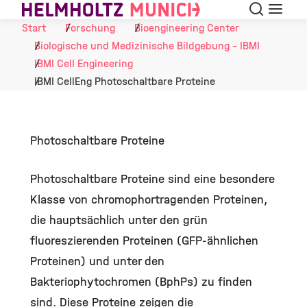
Suche
Navigat
Skip to Content
Start
Forschung
Bioengineering Center
Biologische und Medizinische Bildgebung - IBMI
IBMI Cell Engineering
IBMI CellEng Photoschaltbare Proteine
Photoschaltbare Proteine
Photoschaltbare Proteine sind eine besondere
Klasse von chromophortragenden Proteinen,
die hauptsächlich unter den grün
fluoreszierenden Proteinen (GFP-ähnlichen
Proteinen) und unter den
Bakteriophytochromen (BphPs) zu finden
sind. Diese Proteine zeigen die