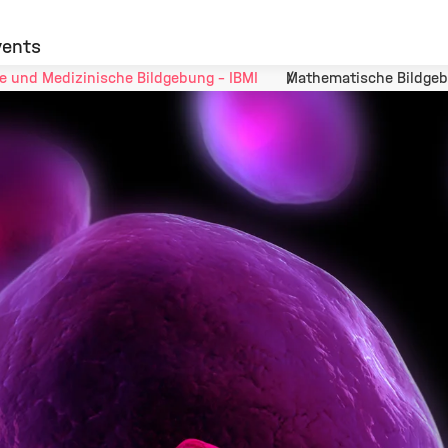
vents
he und Medizinische Bildgebung - IBMI
Mathematische Bildge