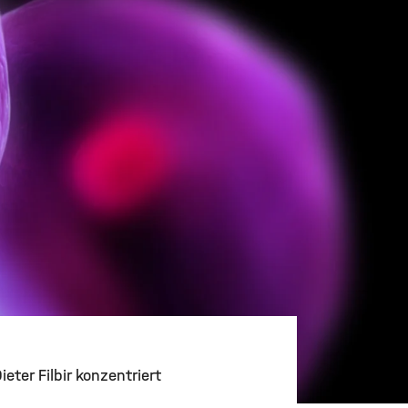
ter Filbir konzentriert