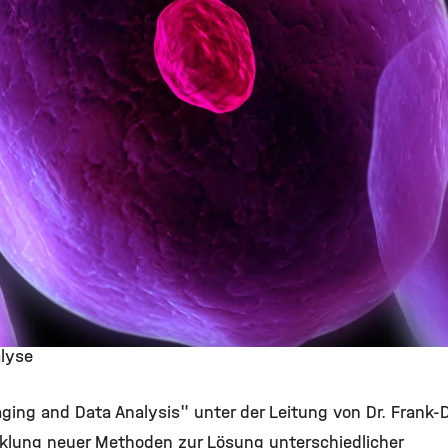
lyse
g and Data Analysis" unter der Leitung von Dr. Frank-Die
cklung neuer Methoden zur Lösung unterschiedlicher