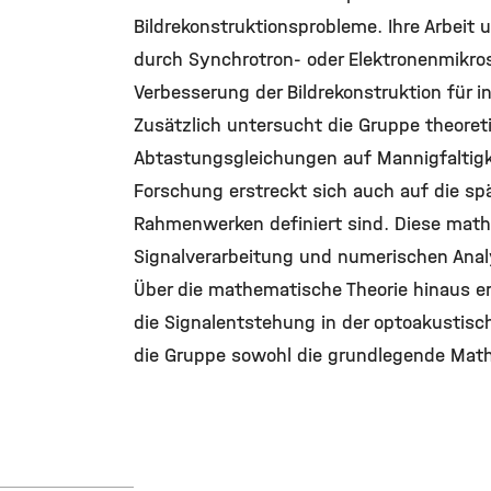
Bildrekonstruktionsprobleme. Ihre Arbeit
durch Synchrotron- oder Elektronenmikro
Verbesserung der Bildrekonstruktion für i
Zusätzlich untersucht die Gruppe theoret
Abtastungsgleichungen auf Mannigfaltigk
Forschung erstreckt sich auch auf die sp
Rahmenwerken definiert sind. Diese ma
Signalverarbeitung und numerischen Anal
Über die mathematische Theorie hinaus e
die Signalentstehung in der optoakustisc
die Gruppe sowohl die grundlegende Mat