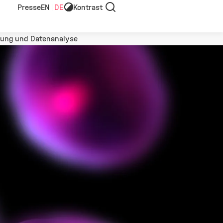
Presse
EN
DE
Kontrast
Suche
bung und Datenanalyse