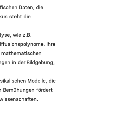
fischen Daten, die
kus steht die
yse, wie z.B.
ffusionspolynome. Ihre
en mathematischen
en in der Bildgebung,
ikalischen Modelle, die
ren Bemühungen fördert
wissenschaften.