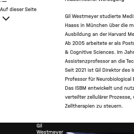
Auf dieser Seite
Gil Westmeyer studierte Mediz
Haass in München über die mol
Ausbildung an der Harvard Med
Ab 2005 arbeitete er als Post
& Cognitive Sciences. Im Jah
Assistenzprofessor an die Te
Seit 2021 ist Gil Direktor de
Professor für Neurobiological
Das ISBM entwickelt und nutz
verteilter zellulärer Prozess
Zelltherapien zu steuern.
Gil
Westmeyer