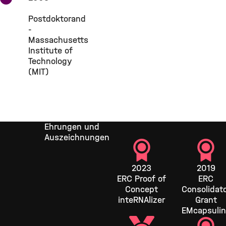
Postdoktorand
-
Massachusetts
Institute of
Technology
(MIT)
Ehrungen und
Auszeichnungen
2023
2019
ERC Proof of
ERC
Concept
Consolidat
inteRNAlizer
Grant
EMcapsulin