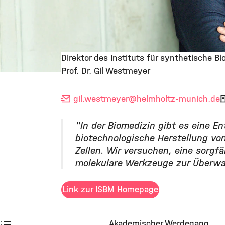
Direktor des Instituts für synthetische B
Prof. Dr. Gil Westmeyer
©
gil.westmeyer
@helmholtz-munich.de
"In der Biomedizin gibt es eine E
biotechnologische Herstellung vo
Zellen. Wir versuchen, eine sorgf
molekulare Werkzeuge zur Überwac
Link zur ISBM Homepage
Akademischer Werdegang