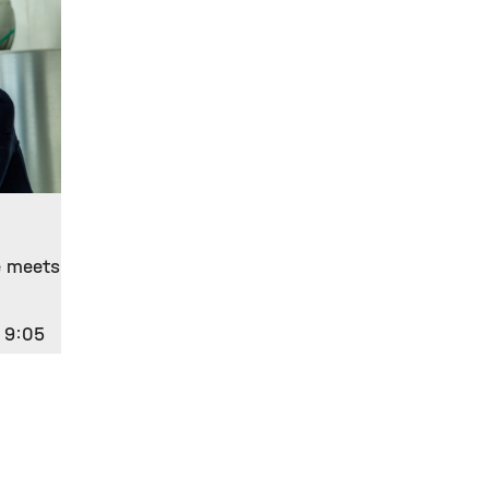
e meets
 9:05