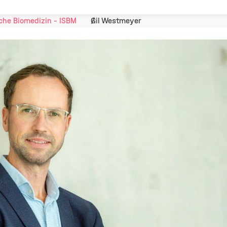
che Biomedizin - ISBM
Gil Westmeyer