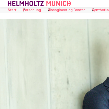
Skip to Content
Start
Forschung
Bioengineering Center
Synthetis