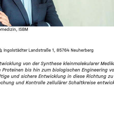
iomedizin, ISBM
Ingolstädter Landstraße 1, 85764 Neuherberg
ntwicklung von der Synthese kleinmolekularer Medi
n Proteinen bis hin zum biologischen Engineering v
ältige und sichere Entwicklung in diese Richtung zu
hung und Kontrolle zellulärer Schaltkreise entwick