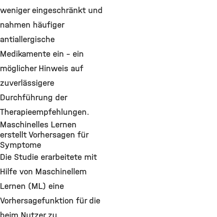
weniger eingeschränkt und
nahmen häufiger
antiallergische
Medikamente ein – ein
möglicher Hinweis auf
zuverlässigere
Durchführung der
Therapieempfehlungen.
Maschinelles Lernen
erstellt Vorhersagen für
Symptome
Die Studie erarbeitete mit
Hilfe von Maschinellem
Lernen (ML) eine
Vorhersagefunktion für die
beim Nutzer zu