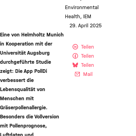
Environmental
Health
IEM
29. April 2025
Eine von Helmholtz Munich
in Kooperation mit der
Teilen
Universität Augsburg
Teilen
durchgeführte Studie
Teilen
zeigt: Die App PollDi
Mail
verbessert die
Lebensqualität von
Menschen mit
Gräserpollenallergie.
Besonders die Vollversion
mit Pollenprognose,
Luftdaten und