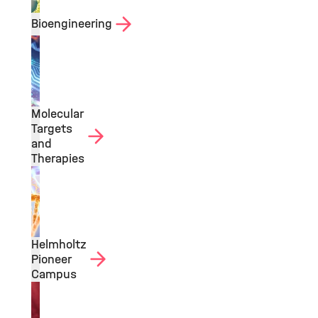
Bioengineering
Molecular
Targets
and
Therapies
Helmholtz
Pioneer
Campus