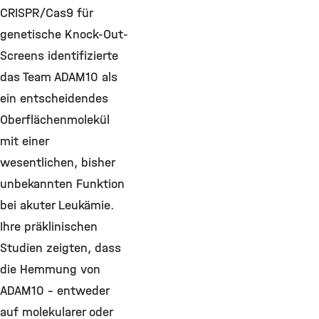
CRISPR/Cas9 für
genetische Knock-Out-
Screens identifizierte
das Team ADAM10 als
ein entscheidendes
Oberflächenmolekül
mit einer
wesentlichen, bisher
unbekannten Funktion
bei akuter Leukämie.
Ihre präklinischen
Studien zeigten, dass
die Hemmung von
ADAM10 – entweder
auf molekularer oder