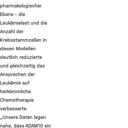
pharmakologischer
Ebene – die
Leukämielast und die
Anzahl der
Krebsstammzellen in
diesen Modellen
deutlich reduzierte
und gleichzeitig das
Ansprechen der
Leukämie auf
herkömmliche
Chemotherapie
verbesserte.
„Unsere Daten legen
nahe, dass ADAM10 ein