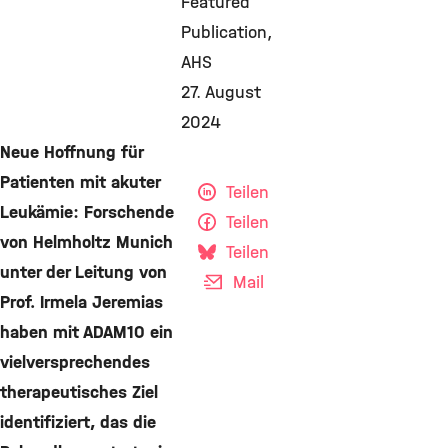
Featured
Publication
AHS
27. August
2024
Neue Hoffnung für
Patienten mit akuter
Teilen
Leukämie: Forschende
Teilen
von Helmholtz Munich
Teilen
unter der Leitung von
Mail
Prof. Irmela Jeremias
haben mit ADAM10 ein
vielversprechendes
therapeutisches Ziel
identifiziert, das die