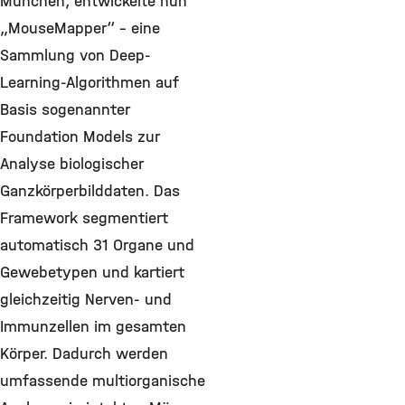
München, entwickelte nun
„MouseMapper“ – eine
Sammlung von Deep-
Learning-Algorithmen auf
Basis sogenannter
Foundation Models zur
Analyse biologischer
Ganzkörperbilddaten. Das
Framework segmentiert
automatisch 31 Organe und
Gewebetypen und kartiert
gleichzeitig Nerven- und
Immunzellen im gesamten
Körper. Dadurch werden
umfassende multiorganische