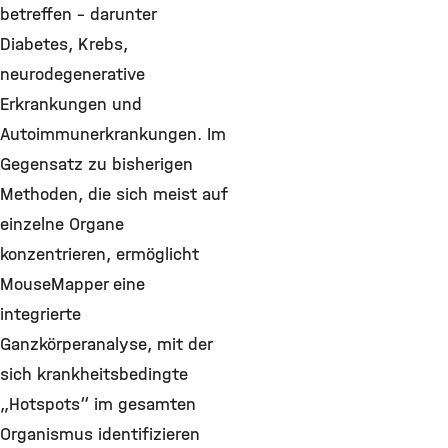
betreffen – darunter
Diabetes, Krebs,
neurodegenerative
Erkrankungen und
Autoimmunerkrankungen. Im
Gegensatz zu bisherigen
Methoden, die sich meist auf
einzelne Organe
konzentrieren, ermöglicht
MouseMapper eine
integrierte
Ganzkörperanalyse, mit der
sich krankheitsbedingte
„Hotspots“ im gesamten
Organismus identifizieren