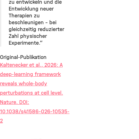
zu entwickeln und die
Entwicklung neuer
Therapien zu
beschleunigen – bei
gleichzeitig reduzierter
Zahl physischer
Experimente.“
Original-Publikation
Kaltenecker et al., 2026: A
deep-learning framework
reveals whole-body
perturbations at cell level.
Nature. DOI:
10.1038/s41586-026-10535-
2