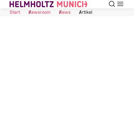
Suche
Navigat
Skip to Content
Start
Newsroom
News
Artikel