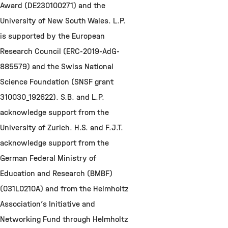
Award (DE230100271) and the
University of New South Wales. L.P.
is supported by the European
Research Council (ERC-2019-AdG-
885579) and the Swiss National
Science Foundation (SNSF grant
310030_192622). S.B. and L.P.
acknowledge support from the
University of Zurich. H.S. and F.J.T.
acknowledge support from the
German Federal Ministry of
Education and Research (BMBF)
(031L0210A) and from the Helmholtz
Association’s Initiative and
Networking Fund through Helmholtz