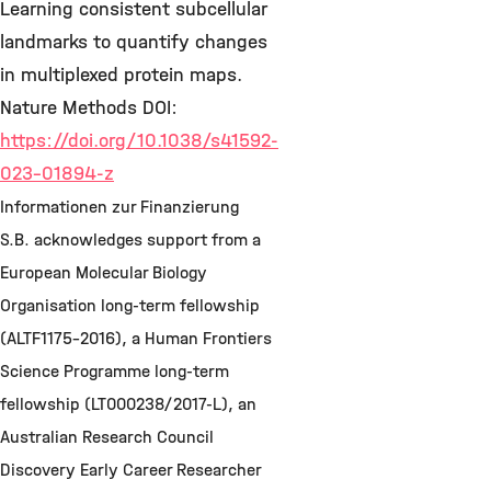
Learning consistent subcellular
landmarks to quantify changes
in multiplexed protein maps.
Nature Methods DOI:
https://doi.org/10.1038/s41592-
023-01894-z
Informationen zur Finanzierung
S.B. acknowledges support from a
European Molecular Biology
Organisation long-term fellowship
(ALTF1175-2016), a Human Frontiers
Science Programme long-term
fellowship (LT000238/2017-L), an
Australian Research Council
Discovery Early Career Researcher