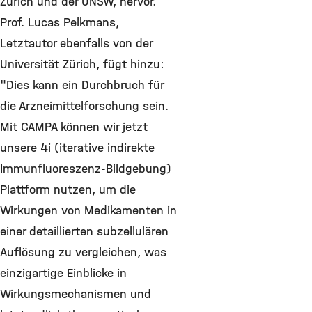
Zürich und der UNSW, hervor.
Prof. Lucas Pelkmans,
Letztautor ebenfalls von der
Universität Zürich, fügt hinzu:
"Dies kann ein Durchbruch für
die Arzneimittelforschung sein.
Mit CAMPA können wir jetzt
unsere 4i (iterative indirekte
Immunfluoreszenz-Bildgebung)
Plattform nutzen, um die
Wirkungen von Medikamenten in
einer detaillierten subzellulären
Auflösung zu vergleichen, was
einzigartige Einblicke in
Wirkungsmechanismen und