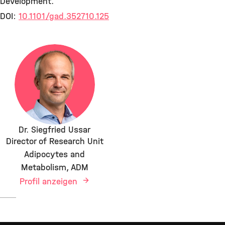
Development.
DOI:
10.1101/gad.352710.125
Dr. Siegfried Ussar
Director of Research Unit
Adipocytes and
Metabolism, ADM
Profil anzeigen