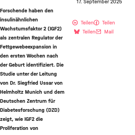
17. September 2025
Forschende haben den
insulinähnlichen
Teilen
Teilen
Wachstumsfaktor 2 (IGF2)
Teilen
Mail
als zentralen Regulator der
Fettgewebeexpansion in
den ersten Wochen nach
der Geburt identifiziert. Die
Studie unter der Leitung
von Dr. Siegfried Ussar von
Helmholtz Munich und dem
Deutschen Zentrum für
Diabetesforschung (DZD)
zeigt, wie IGF2 die
Proliferation von