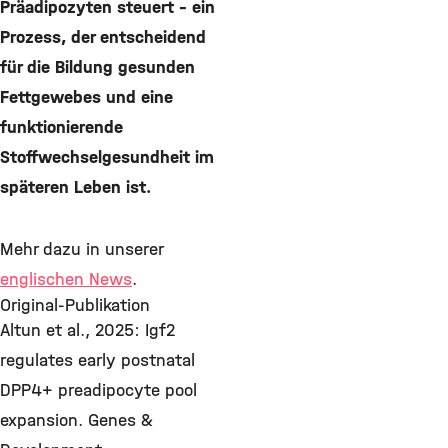
Präadipozyten steuert – ein
Prozess, der entscheidend
für die Bildung gesunden
Fettgewebes und eine
funktionierende
Stoffwechselgesundheit im
späteren Leben ist.
Mehr dazu in unserer
englischen News
.
Original-Publikation
Altun et al., 2025: Igf2
regulates early postnatal
DPP4+ preadipocyte pool
expansion. Genes &