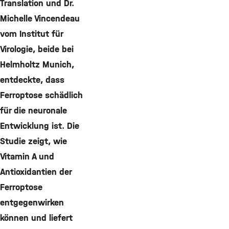
Translation und Dr.
Michelle Vincendeau
vom Institut für
Virologie, beide bei
Helmholtz Munich,
entdeckte, dass
Ferroptose schädlich
für die neuronale
Entwicklung ist. Die
Studie zeigt, wie
Vitamin A und
Antioxidantien der
Ferroptose
entgegenwirken
können und liefert