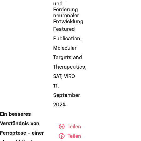
und
Förderung
neuronaler
Entwicklung
Featured
Publication
Molecular
Targets and
Therapeutics
SAT
VIRO
11.
September
2024
Ein besseres
Verständnis von
Teilen
Ferroptose – einer
Teilen