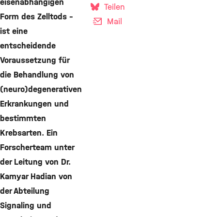
eisenabhängigen
Teilen
Form des Zelltods –
Mail
ist eine
entscheidende
Voraussetzung für
die Behandlung von
(neuro)degenerativen
Erkrankungen und
bestimmten
Krebsarten. Ein
Forscherteam unter
der Leitung von Dr.
Kamyar Hadian von
der Abteilung
Signaling und