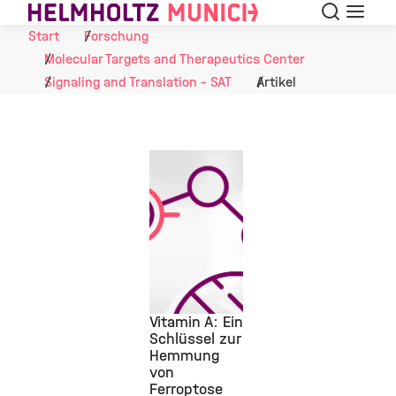
Suche
Navigat
Skip to Content
Start
Forschung
Molecular Targets and Therapeutics Center
Signaling and Translation - SAT
Artikel
Vitamin A: Ein
Schlüssel zur
Hemmung
©
von
Ferroptose