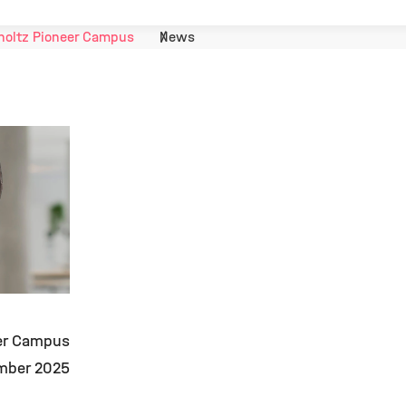
holtz Pioneer Campus
News
er Campus
mber 2025