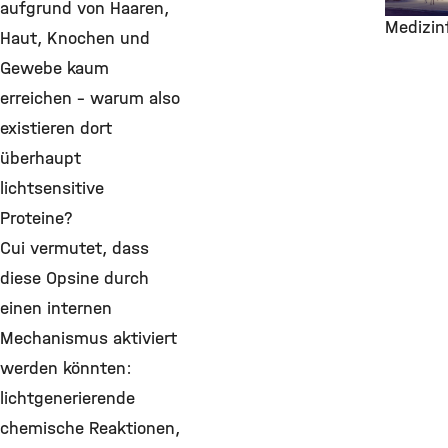
zukünft
aufgrund von Haaren,
Medizin
Haut, Knochen und
Gewebe kaum
erreichen – warum also
existieren dort
überhaupt
lichtsensitive
Proteine?
Cui vermutet, dass
diese Opsine durch
einen internen
Mechanismus aktiviert
werden könnten:
lichtgenerierende
chemische Reaktionen,