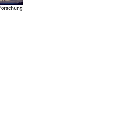
igen
forschung