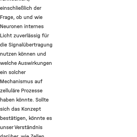
einschließlich der
Frage, ob und wie
Neuronen internes
Licht zuverlässig für
die Signalübertragung
nutzen können und
welche Auswirkungen
ein solcher
Mechanismus auf
zelluläre Prozesse
haben könnte. Sollte
sich das Konzept
bestätigen, könnte es
unser Verständnis
darüber, wie Zellen