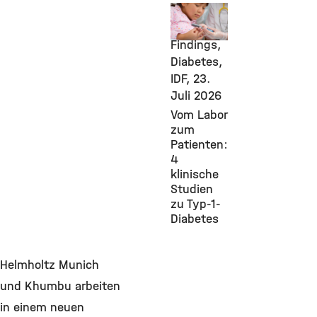
New
Research
Findings,
Diabetes,
IDF,
23.
Juli 2026
Vom Labor
zum
Patienten:
4
klinische
Studien
zu Typ-1-
Diabetes
Helmholtz Munich
und Khumbu arbeiten
in einem neuen