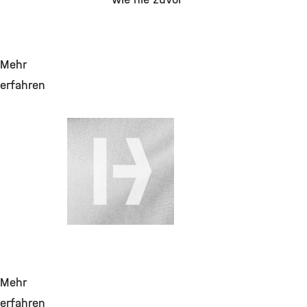
Mehr
erfahren
28. Juli 2026
Change Requests
für DMS
(Aktenplan,
Migration,
Vertragspartnerakte
Mehr
erfahren