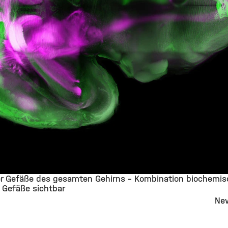
r Gefäße des gesamten Gehirns – Kombination biochemis
e Gefäße sichtbar
New