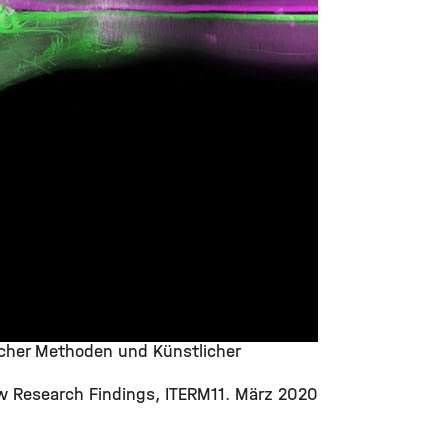
cher Methoden und Künstlicher
 Research Findings
ITERM
11. März 2020