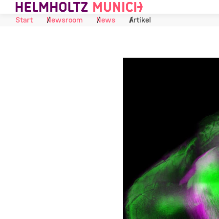
Skip to Content
Start
Newsroom
News
Artikel