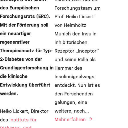
des Europäischen
Forschungsteam um
Forschungsrats (ERC).
Prof. Heiko Lickert
Mit der Förderung soll
von Helmholtz
ein neuartiger
Munich den Insulin-
regenerativer
inhibitorischen
Therapieansatz für Typ-
Rezeptor „Inceptor“
2-Diabetes von der
und seine Rolle als
Grundlagenforschung in
Hemmer des
die klinische
Insulinsignalwegs
Entwicklung überführt
entdeckt. Nun ist es
werden.
den Forschenden
gelungen, eine
weitere, noch…
Heiko Lickert, Direktor
Mehr erfahren
des
Instituts für