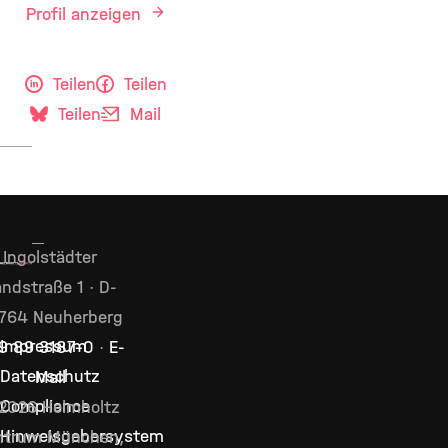
Profil anzeigen
Teilen
Teilen
Teilen
Mail
Ingolstädter
ndstraße 1 · D-
764 Neuherberg
Impressum
9 89 3187–0
·
E-
Datenschutz
Mail
Compliance
2026 Helmholtz
Hinweisgebersystem
ntrum München,