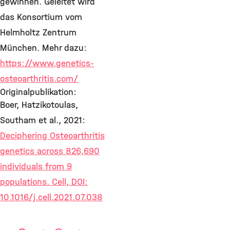
gewinnen. Geleitet wird
das Konsortium vom
Helmholtz Zentrum
München. Mehr dazu:
https://www.genetics-
osteoarthritis.com/
Originalpublikation:
Boer, Hatzikotoulas,
Southam et al., 2021:
Deciphering Osteoarthritis
genetics across 826,690
individuals from 9
populations. Cell, DOI:
10.1016/j.cell.2021.07.038