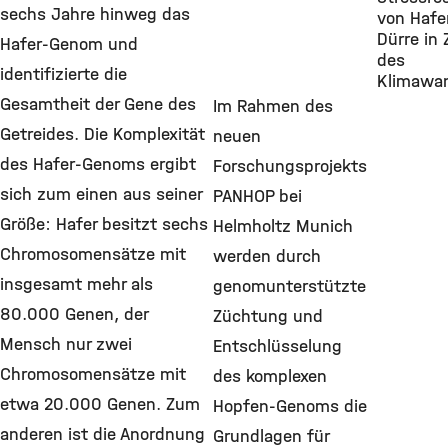
sechs Jahre hinweg das
von Hafe
Dürre in 
Hafer-Genom und
des
identifizierte die
Klimawa
Gesamtheit der Gene des
Im Rahmen des
Getreides. Die Komplexität
neuen
des Hafer-Genoms ergibt
Forschungsprojekts
sich zum einen aus seiner
PANHOP bei
Größe: Hafer besitzt sechs
Helmholtz Munich
Chromosomensätze mit
werden durch
insgesamt mehr als
genomunterstützte
80.000 Genen, der
Züchtung und
Mensch nur zwei
Entschlüsselung
Chromosomensätze mit
des komplexen
etwa 20.000 Genen. Zum
Hopfen-Genoms die
anderen ist die Anordnung
Grundlagen für