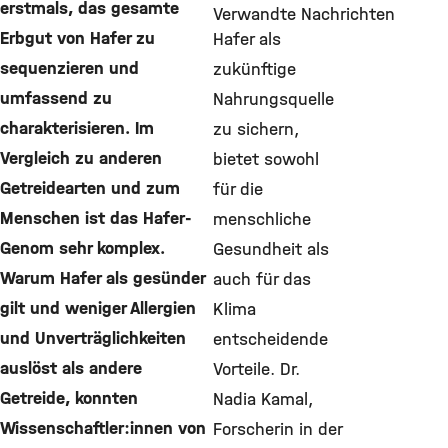
erstmals, das gesamte
Verwandte Nachrichten
Erbgut von Hafer zu
Hafer als
sequenzieren und
zukünftige
umfassend zu
Nahrungsquelle
charakterisieren. Im
zu sichern,
Vergleich zu anderen
bietet sowohl
Getreidearten und zum
für die
Menschen ist das Hafer-
menschliche
Genom sehr komplex.
Gesundheit als
Warum Hafer als gesünder
auch für das
gilt und weniger Allergien
Klima
und Unverträglichkeiten
entscheidende
auslöst als andere
Vorteile. Dr.
Getreide, konnten
Nadia Kamal,
Wissenschaftler:innen von
Forscherin in der