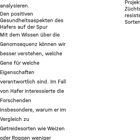
Projek
analysieren.
Zücht
Den positiven
resist
Gesundheitsaspekten des
Sorte
Hafers auf der Spur
Mit dem Wissen über die
Genomsequenz können wir
besser verstehen, welche
Gene für welche
Eigenschaften
verantwortlich sind. Im Fall
von Hafer interessierte die
Forschenden
insbesondere, warum er im
Vergleich zu
Getreidesorten wie Weizen
oder Roggen weniger