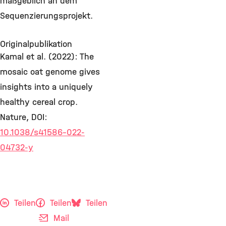
maßgeblich an dem
Sequenzierungsprojekt.
Originalpublikation
Kamal et al. (2022): The
mosaic oat genome gives
insights into a uniquely
healthy cereal crop.
Nature, DOI:
10.1038/s41586-022-
04732-y
Teilen
Teilen
Teilen
Mail