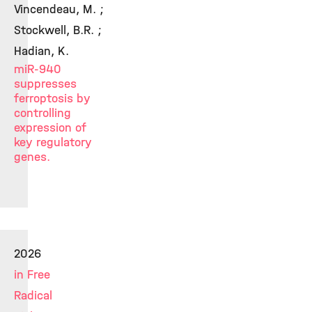
Vincendeau, M. ;
Stockwell, B.R. ;
Hadian, K.
miR-940
suppresses
ferroptosis by
controlling
expression of
key regulatory
genes.
2026
in Free
Radical