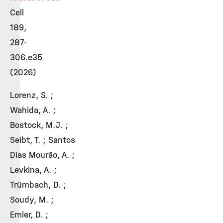
Cell
189,
287-
306.e35
(2026)
Lorenz, S. ;
Wahida, A. ;
Bostock, M.J. ;
Seibt, T. ; Santos
Dias Mourão, A. ;
Levkina, A. ;
Trümbach, D. ;
Soudy, M. ;
Emler, D. ;