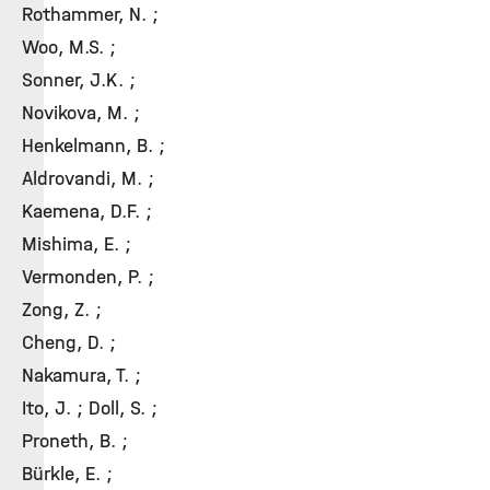
Rothammer, N. ;
Woo, M.S. ;
Sonner, J.K. ;
Novikova, M. ;
Henkelmann, B. ;
Aldrovandi, M. ;
Kaemena, D.F. ;
Mishima, E. ;
Vermonden, P. ;
Zong, Z. ;
Cheng, D. ;
Nakamura, T. ;
Ito, J. ; Doll, S. ;
Proneth, B. ;
Bürkle, E. ;