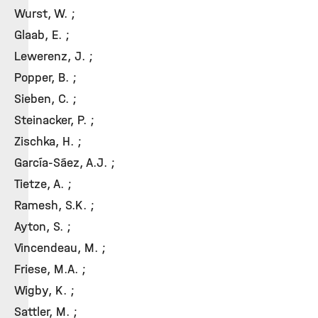
Wurst, W. ;
Glaab, E. ;
Lewerenz, J. ;
Popper, B. ;
Sieben, C. ;
Steinacker, P. ;
Zischka, H. ;
García-Sáez, A.J. ;
Tietze, A. ;
Ramesh, S.K. ;
Ayton, S. ;
Vincendeau, M. ;
Friese, M.A. ;
Wigby, K. ;
Sattler, M. ;