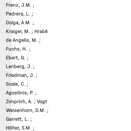
Frenz, J.M. ;
Pedrera, L. ;
Dolga, A.M. ;
Kraiger, M. ; Hrabě
de Angelis, M. ;
Fuchs, H. ;
Ebert, G. ;
Lenberg, J. ;
Friedman, J. ;
Scale, C. ;
Agostinis, P. ;
Zimprich, A. ; Vogt
Weisenhorn, D.M. ;
Garrett, L. ;
Hölter, S.M. ;