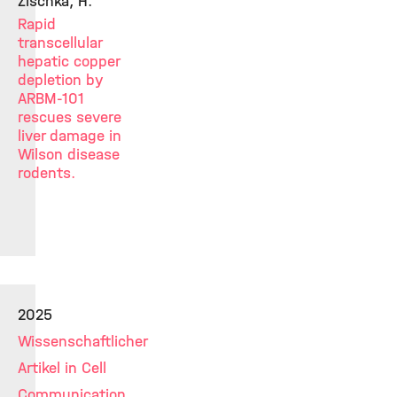
Zischka, H.
Rapid
transcellular
hepatic copper
depletion by
ARBM-101
rescues severe
liver damage in
Wilson disease
rodents.
2025
Wissenschaftlicher
Artikel in Cell
Communication