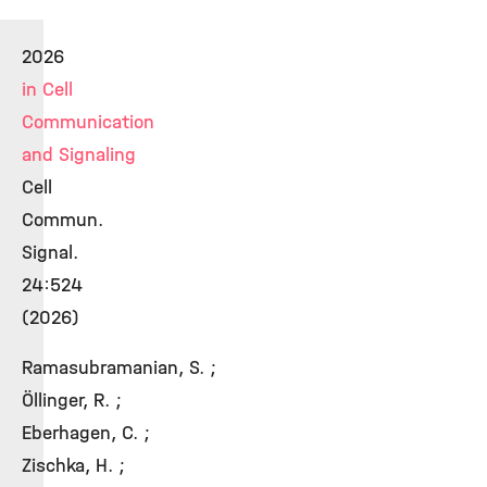
2026
in Cell
Communication
and Signaling
Cell
Commun.
Signal.
24:524
(2026)
Ramasubramanian, S. ;
Öllinger, R. ;
Eberhagen, C. ;
Zischka, H. ;