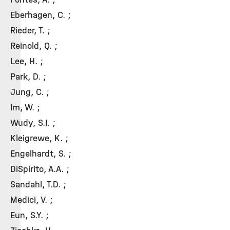
Eberhagen, C. ;
Rieder, T. ;
Reinold, Q. ;
Lee, H. ;
Park, D. ;
Jung, C. ;
Im, W. ;
Wudy, S.I. ;
Kleigrewe, K. ;
Engelhardt, S. ;
DiSpirito, A.A. ;
Sandahl, T.D. ;
Medici, V. ;
Eun, S.Y. ;