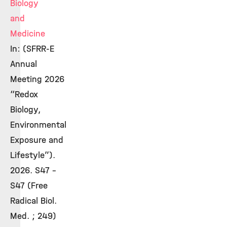
Biology
and
Medicine
In: (SFRR-E
Annual
Meeting 2026
“Redox
Biology,
Environmental
Exposure and
Lifestyle”).
2026. S47 -
S47 (Free
Radical Biol.
Med. ; 249)