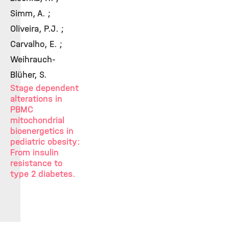
Simm, A. ;
Oliveira, P.J. ;
Carvalho, E. ;
Weihrauch-
Blüher, S.
Stage dependent
alterations in
PBMC
mitochondrial
bioenergetics in
pediatric obesity:
From insulin
resistance to
type 2 diabetes.