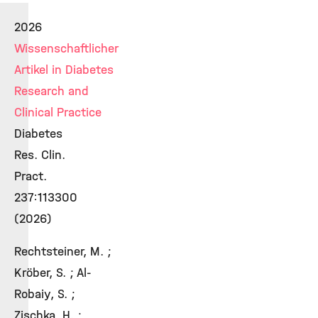
2026
Wissenschaftlicher
Artikel in Diabetes
Research and
Clinical Practice
Diabetes
Res. Clin.
Pract.
237:113300
(2026)
Rechtsteiner, M. ;
Kröber, S. ; Al-
Robaiy, S. ;
Zischka, H. ;