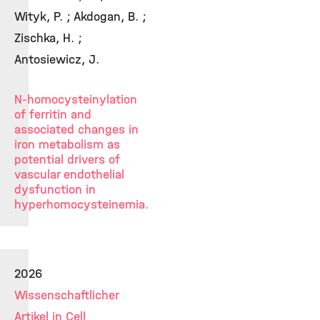
Wityk, P. ; Akdogan, B. ;
Zischka, H. ;
Antosiewicz, J.
N-homocysteinylation
of ferritin and
associated changes in
iron metabolism as
potential drivers of
vascular endothelial
dysfunction in
hyperhomocysteinemia.
2026
Wissenschaftlicher
Artikel in Cell