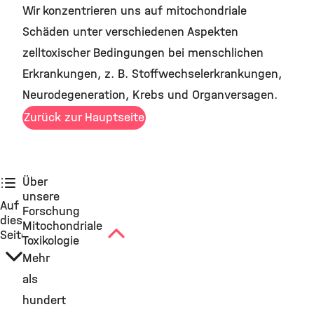
Wir konzentrieren uns auf mitochondriale
Schäden unter verschiedenen Aspekten
zelltoxischer Bedingungen bei menschlichen
Erkrankungen, z. B. Stoffwechselerkrankungen,
Neurodegeneration, Krebs und Organversagen.
Zurück zur Hauptseite
Über
unsere
Auf
Forschung
dieser
Mitochondriale
Seite
Toxikologie
Mehr
als
hundert