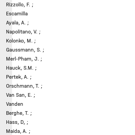
Rizzollo, F. ;
Escamilla
Ayala, A. ;
Napolitano, V. ;
Kolonko, M. ;
Gaussmann, S. ;
Merl-Pham, J. ;
Hauck, S.M. ;
Pertek, A. ;
Orschmann, T. ;
Van San, E. ;
Vanden
Berghe, T. ;
Hass, D, ;
Maida, A. ;