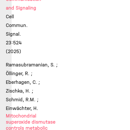
and Signaling
Cell
Commun.
Signal.
23:524
(2025)
Ramasubramanian, S. ;
Öllinger, R. ;
Eberhagen, C. ;
Zischka, H. ;
Schmid, R.M. ;
Einwächter, H.
Mitochondrial
superoxide dismutase
controls metabolic