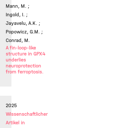
Mann, M. ;
Ingold, I. ;
Jayavelu, A.K. ;
Popowicz, G.M. ;
Conrad, M.
A fin-loop-like
structure in GPX4
underlies
neuroprotection
from ferroptosis.
2025
Wissenschaftlicher
Artikel in