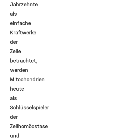
Jahrzehnte
als
einfache
Kraftwerke
der
Zelle
betrachtet,
werden
Mitochondrien
heute
als
Schlüsselspieler
der
Zellhomöostase
und