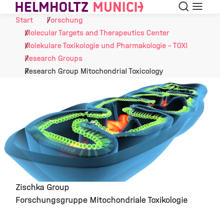
Suche
Navigat
Skip to Content
Start
Forschung
Molecular Targets and Therapeutics Center
Molekulare Toxikologie und Pharmakologie - TOXI
Research Groups
Research Group Mitochondrial Toxicology
Zischka Group
Forschungsgruppe Mitochondriale Toxikologie
©