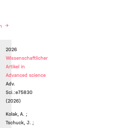
en
2026
Wissenschaftlicher
Artikel in
Advanced science
Adv.
Sci.:e75830
(2026)
Kolak, A. ;
Tschuck, J. ;