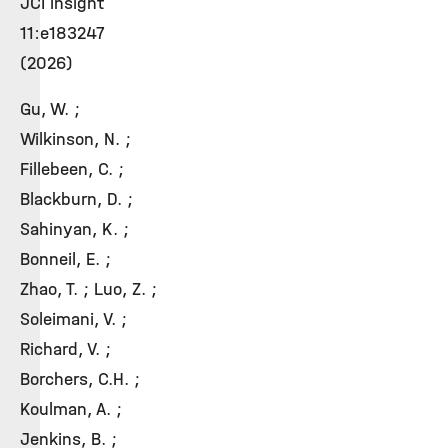
JCI insight
11:e183247
(2026)
Gu, W. ;
Wilkinson, N. ;
Fillebeen, C. ;
Blackburn, D. ;
Sahinyan, K. ;
Bonneil, E. ;
Zhao, T. ; Luo, Z. ;
Soleimani, V. ;
Richard, V. ;
Borchers, C.H. ;
Koulman, A. ;
Jenkins, B. ;