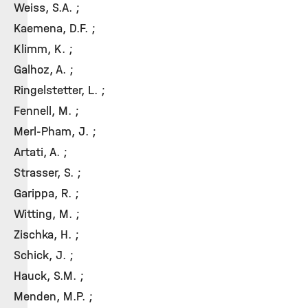
Weiss, S.A. ;
Kaemena, D.F. ;
Klimm, K. ;
Galhoz, A. ;
Ringelstetter, L. ;
Fennell, M. ;
Merl-Pham, J. ;
Artati, A. ;
Strasser, S. ;
Garippa, R. ;
Witting, M. ;
Zischka, H. ;
Schick, J. ;
Hauck, S.M. ;
Menden, M.P. ;