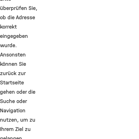
überprüfen Sie,
ob die Adresse
korrekt
eingegeben
wurde.
Ansonsten
können Sie
zurück zur
Startseite
gehen oder die
Suche oder
Navigation
nutzen, um zu
Ihrem Ziel zu
gelangen.