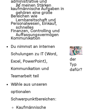
administrative und
Zu meinen Stärken
kaufmännische Aufgaben in
gehören eine große
Bereichen wie
Lernbereitschaft und
Personalwesen, Einkauf,
schnelles
Finanzen, Controlling und
Auffassungsvermögen
Kommunikation
Du nimmst an internen
Bin
Schulungen zu IT (Word,
ich
der
Excel, PowerPoint),
Typ
Kommunikation und
dafür?
Teamarbeit teil
Wähle aus unseren
optionalen
Schwerpunktbereichen:
Kaufmännische