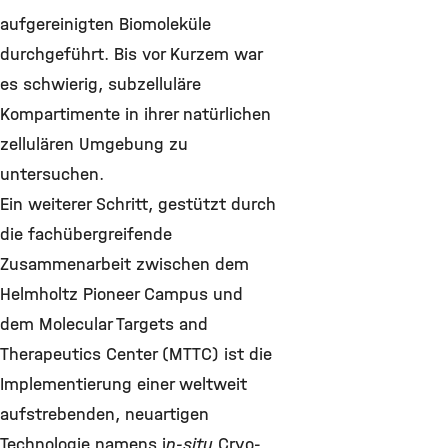
aufgereinigten Biomoleküle
durchgeführt. Bis vor Kurzem war
es schwierig, subzelluläre
Kompartimente in ihrer natürlichen
zellulären Umgebung zu
untersuchen.
Ein weiterer Schritt, gestützt durch
die fachübergreifende
Zusammenarbeit zwischen dem
Helmholtz Pioneer Campus und
dem Molecular Targets and
Therapeutics Center (MTTC) ist die
Implementierung einer weltweit
aufstrebenden, neuartigen
Technologie namens i
n-situ
Cryo-