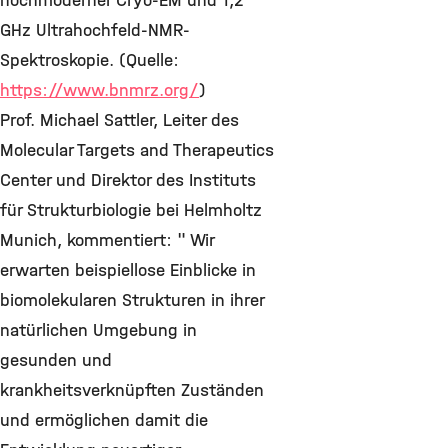
hochmoderner Cryo-EM und 1,2
GHz Ultrahochfeld-NMR-
Spektroskopie. (Quelle:
https://www.bnmrz.org/
)
Prof. Michael Sattler, Leiter des
Molecular Targets and Therapeutics
Center und Direktor des Instituts
für Strukturbiologie bei Helmholtz
Munich, kommentiert: " Wir
erwarten beispiellose Einblicke in
biomolekularen Strukturen in ihrer
natürlichen Umgebung in
gesunden und
krankheitsverknüpften Zuständen
und ermöglichen damit die