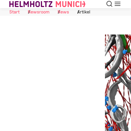
Suche
Navigat
Skip to Content
Start
Newsroom
News
Artikel