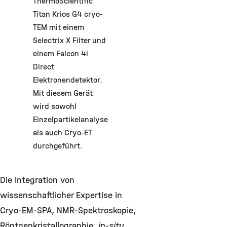
ThermoScientific
Titan Krios G4 cryo-
TEM mit einem
Selectrix X Filter und
einem Falcon 4i
Direct
Elektronendetektor.
Mit diesem Gerät
wird sowohl
Einzelpartikelanalyse
als auch Cryo-ET
durchgeführt.
Die Integration von
wissenschaftlicher Expertise in
Cryo-EM-SPA, NMR-Spektroskopie,
Röntgenkristallographie,
in-situ