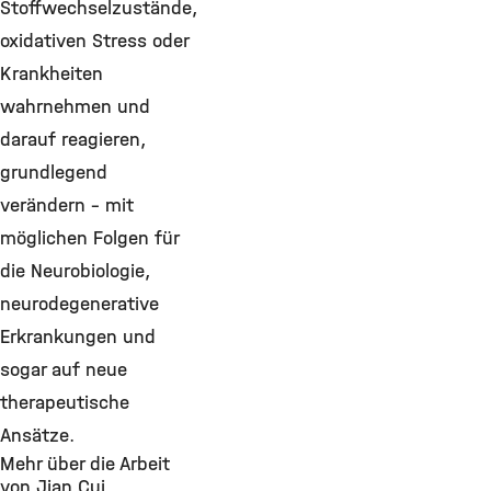
Stoffwechselzustände,
oxidativen Stress oder
Krankheiten
wahrnehmen und
darauf reagieren,
grundlegend
verändern – mit
möglichen Folgen für
die Neurobiologie,
neurodegenerative
Erkrankungen und
sogar auf neue
therapeutische
Ansätze.
Mehr über die Arbeit
von Jian Cui