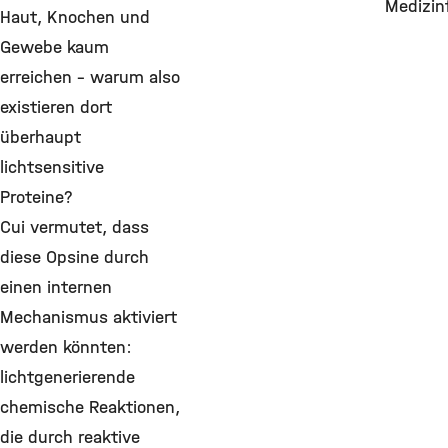
Medizin
Haut, Knochen und
Gewebe kaum
erreichen – warum also
existieren dort
überhaupt
lichtsensitive
Proteine?
Cui vermutet, dass
diese Opsine durch
einen internen
Mechanismus aktiviert
werden könnten:
lichtgenerierende
chemische Reaktionen,
die durch reaktive