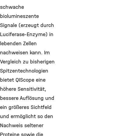
schwache
biolumineszente
Signale (erzeugt durch
Luciferase-Enzyme) in
lebenden Zellen
nachweisen kann. Im
Vergleich zu bisherigen
Spitzentechnologien
bietet QIScope eine
höhere Sensitivität,
bessere Auflösung und
ein größeres Sichtfeld
und ermöglicht so den
Nachweis seltener
Proteine sowie die