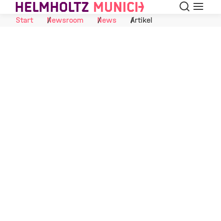
Suche
Navigat
Skip to Content
Start
Newsroom
News
Artikel