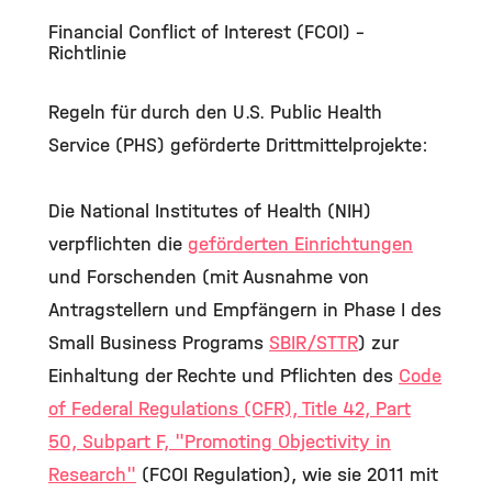
Financial Conflict of Interest (FCOI) -
Richtlinie
Regeln für durch den U.S. Public Health
Service (PHS) geförderte Drittmittelprojekte:
Die National Institutes of Health (NIH)
verpflichten die
geförderten Einrichtungen
und Forschenden (mit Ausnahme von
Antragstellern und Empfängern in Phase I des
Small Business Programs
SBIR/STTR
) zur
Einhaltung der Rechte und Pflichten des
Code
of Federal Regulations (CFR), Title 42, Part
50, Subpart F, "Promoting Objectivity in
Research"
(FCOI Regulation), wie sie 2011 mit