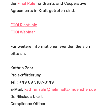
der
Final Rule
for Grants and Cooperative
Agreements in Kraft getreten sind.
FCOI Richtlinie
FCOI Webinar
Für weitere Informationen wenden Sie sich
bitte an:
Kathrin Zahr
Projektförderung
Tel.: +49 89 3187-3149
E-Mail:
kathrin.zahr
@helmholtz-muenchen.de
Dr. Nikolaus Ukert
Compliance Officer