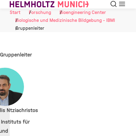
Suche
Navigat
Skip to Content
Start
Forschung
Bioengineering Center
Biologische und Medizinische Bildgebung - IBMI
Gruppenleiter
Gruppenleiter
ilis Ntziachristos
 Instituts für
 und