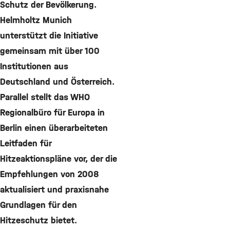
Schutz der Bevölkerung.
Helmholtz Munich
unterstützt die Initiative
gemeinsam mit über 100
Institutionen aus
Deutschland und Österreich.
Parallel stellt das WHO
Regionalbüro für Europa in
Berlin einen überarbeiteten
Leitfaden für
Hitzeaktionspläne vor, der die
Empfehlungen von 2008
aktualisiert und praxisnahe
Grundlagen für den
Hitzeschutz bietet.