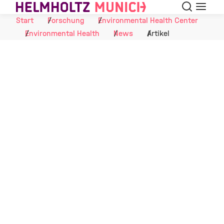
Suche
Navigat
Skip to Content
Start
Forschung
Environmental Health Center
Environmental Health
News
Artikel