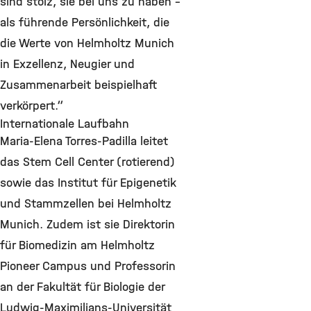
sind stolz, sie bei uns zu haben –
als führende Persönlichkeit, die
die Werte von Helmholtz Munich
in Exzellenz, Neugier und
Zusammenarbeit beispielhaft
verkörpert.“
Internationale Laufbahn
Maria-Elena Torres-Padilla leitet
das Stem Cell Center (rotierend)
sowie das Institut für Epigenetik
und Stammzellen bei Helmholtz
Munich. Zudem ist sie Direktorin
für Biomedizin am Helmholtz
Pioneer Campus und Professorin
an der Fakultät für Biologie der
Ludwig-Maximilians-Universität