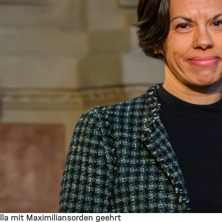
illa mit Maximiliansorden geehrt