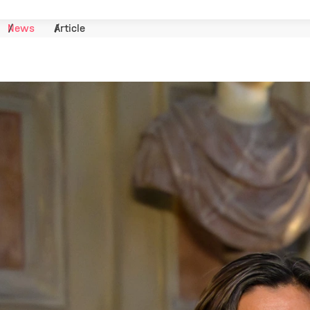
News
Article