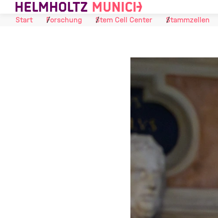
Skip to Content
Start
Forschung
Stem Cell Center
Stammzellen