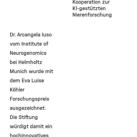
Kooperation zur
KI-gestützten
Nierenforschung
Dr. Arcangela Iuso
vom Institute of
Neurogenomics
bei Helmholtz
Munich wurde mit
dem Eva Luise
Köhler
Forschungspreis
ausgezeichnet.
Die Stiftung
würdigt damit ein
hochinnovatives