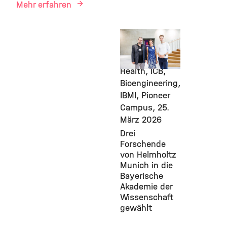
Mehr erfahren
Stem Cells,
IES,
Computational
Health, ICB,
Bioengineering,
IBMI, Pioneer
Campus,
25.
März 2026
Drei
Forschende
von Helmholtz
Munich in die
Bayerische
Akademie der
Wissenschaft
gewählt