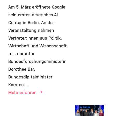
Am 5. März eröffnete Google
sein erstes deutsches AI-
Center in Berlin. An der
Veranstaltung nahmen
Vertreter:innen aus Politik,
Wirtschaft und Wissenschaft
teil, darunter
Bundesforschungsministerin
Dorothee Bär,
Bundesdigitalminister
Karsten…
Mehr erfahren
AI, Awards &
Grants,